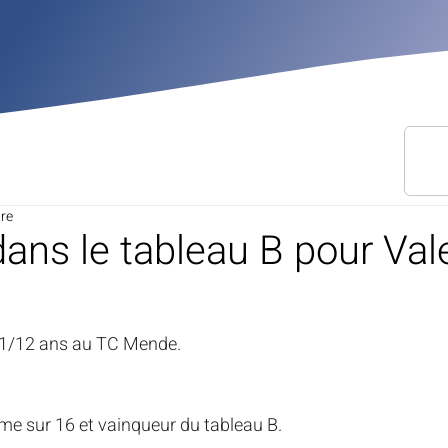
ure
dans le tableau B pour Val
11/12 ans au TC Mende.
me sur 16 et vainqueur du tableau B.