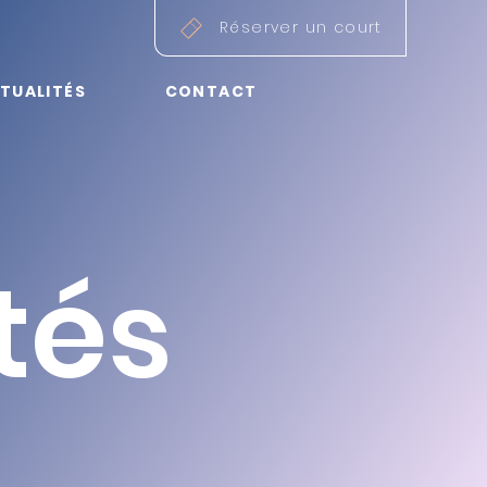
Réserver un court
TUALITÉS
CONTACT
té
s