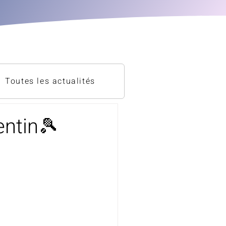
Toutes les actualités
entin🎾