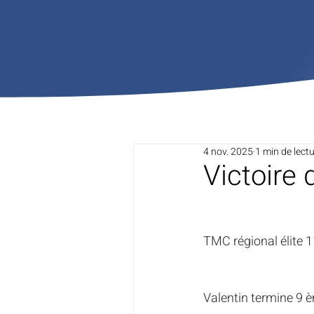
4 nov. 2025
1 min de lect
Victoire 
TMC régional élite 
Valentin termine 9 è