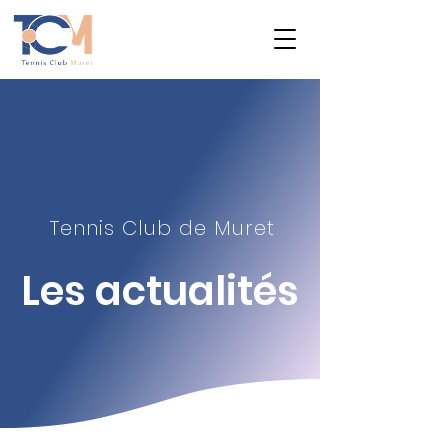
Tennis Club de Muret
Les actualité
s