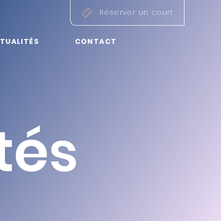
Réserver un court
TUALITÉS
CONTACT
té
s