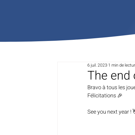
6 juil. 2023
1 min de lectu
The end 
Bravo à tous les jou
Félicitations 🎉 
See you next year ! 👋