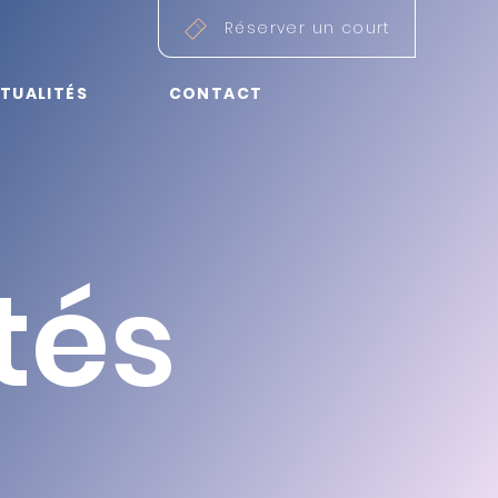
Réserver un court
TUALITÉS
CONTACT
té
s