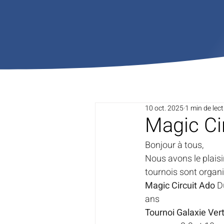
10 oct. 2025
1 min de lec
Magic Cir
Bonjour à tous,
Nous avons le plaisi
tournois sont organis
Magic Circuit Ado
 D
ans 
Tournoi Galaxie Vert