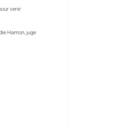
pour venir 
odie Hamon, juge 