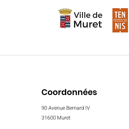
Coordonnées
90 Avenue Bernard IV
316
00 Muret