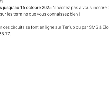
ns
es jusqu’au 15 octobre 2025
 N'hésitez pas à vous inscrire 
sur les terrains que vous connaissez bien ! 
ur ces circuits se font en ligne sur Ten'up ou par SMS à El
68.77. 