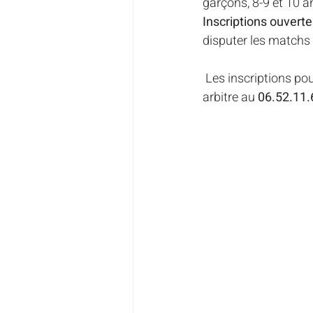
garçons, 8-9 et 10 a
Inscriptions ouvert
disputer les matchs 
 Les inscriptions po
arbitre au 
06.52.11.