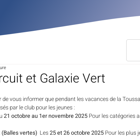
ture
cuit et Galaxie Vert
r de vous informer que pendant les vacances de la Toussa
és par le club pour les jeunes : 
u 
21 octobre au 1er novembre 2025
 Pour les catégories 
 (Balles vertes) 
 Les 
25 et 26 octobre 2025
 Pour les plus je