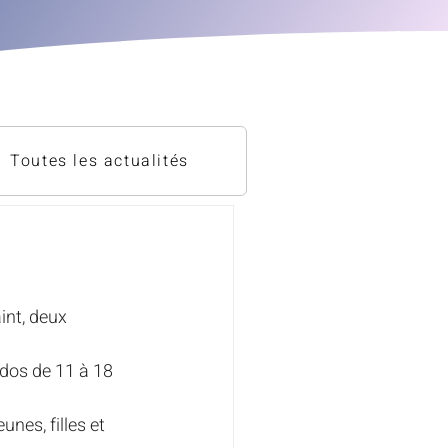
Toutes les actualités
int, deux 
ados de 11 à 18 
unes, filles et 