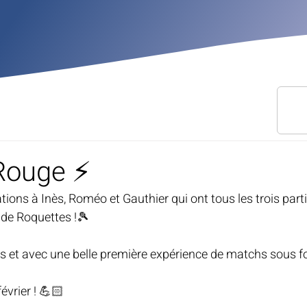
Rouge ⚡️
tions à Inès, Roméo et Gauthier qui ont tous les trois part
de Roquettes !🎾
vis et avec une belle première expérience de matchs sous f
évrier ! 💪🏻