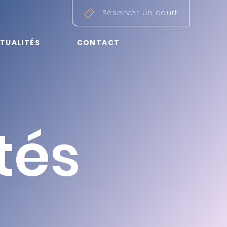
Réserver un court
TUALITÉS
CONTACT
té
s