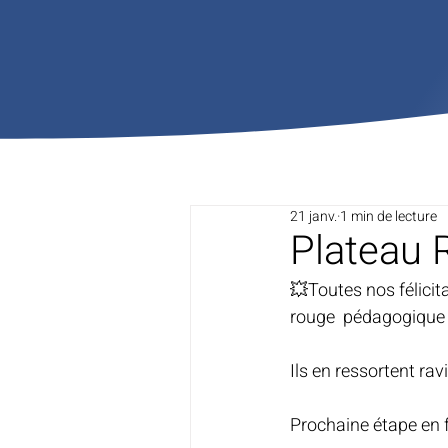
21 janv.
1 min de lecture
Plateau 
💥Toutes nos félicita
rouge  pédagogique 
Ils en ressortent ra
Prochaine étape en f