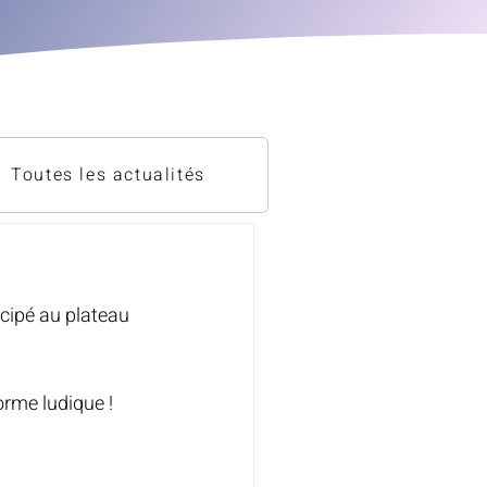
Toutes les actualités
icipé au plateau 
orme ludique !