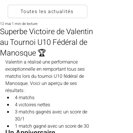
Toutes les actualités
12 mai
1 min de lecture
Superbe Victoire de Valentin
au Tournoi U10 Fédéral de
Manosque 🏆
Valentin a réalisé une performance 
exceptionnelle en remportant tous ses 
matchs lors du tournoi U10 fédéral de 
Manosque. Voici un aperçu de ses 
résultats :
4 matchs
4 victoires nettes
3 matchs gagnés avec un score de 
30/1
1 match gagné avec un score de 30
Un Anniversaire 