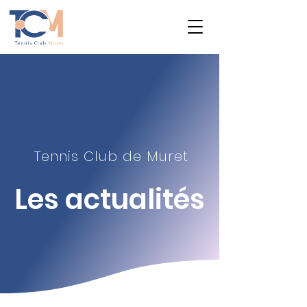
Tennis Club de Muret
Les actualité
s