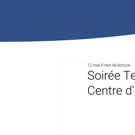
12 mai
0 min de lecture
Soirée T
Centre d