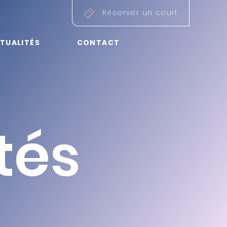
Réserver un court
TUALITÉS
CONTACT
té
s