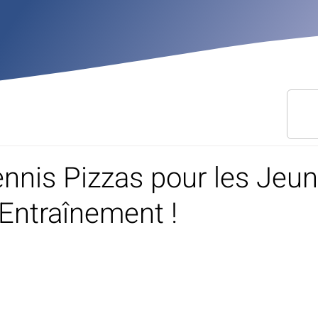
ennis Pizzas pour les Jeu
’Entraînement !