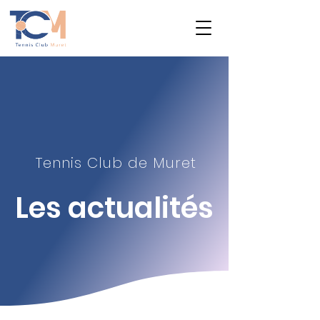
Tennis Club de Muret
Les actualité
s