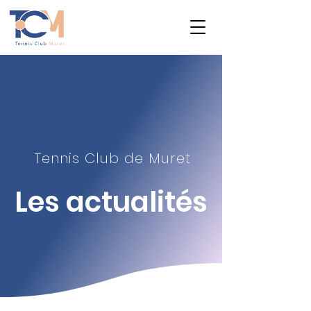
Tennis Club de Muret
Les actualité
s