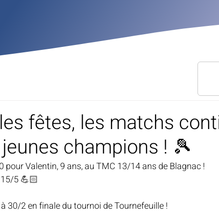
les fêtes, les matchs cont
 jeunes champions ! 🎾
30 pour Valentin, 9 ans, au TMC 13/14 ans de Blagnac ! 
 15/5 💪🏻
e à 30/2 en finale du tournoi de Tournefeuille !