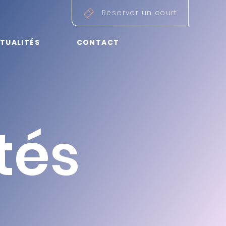
Réserver un court
TUALITÉS
CONTACT
té
s