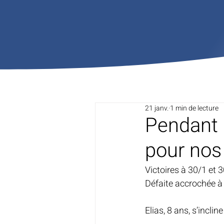
21 janv.
1 min de lecture
Pendant 
pour nos
Victoires à 30/1 et 
Défaite accrochée à
Elias, 8 ans, s’inclin