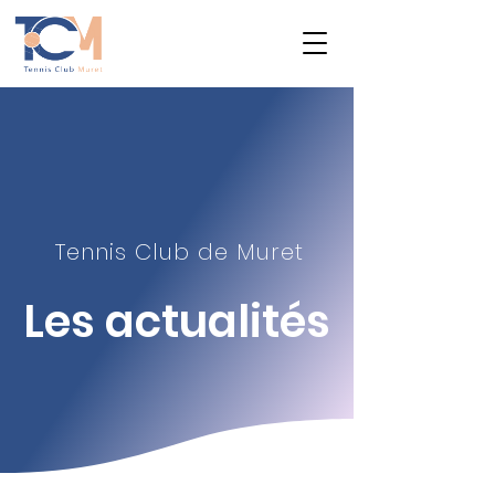
Tennis Club de Muret
Les actualité
s