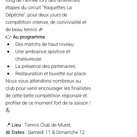
long de l’année lors des différentes 
étapes du circuit "Raquettes La 
Dépêche", pour deux jours de 
compétition intense, de convivialité et 
de beau tennis 🎉
👉 
Au programme
 :
Des matchs de haut niveau.
Une ambiance sportive et 
chaleureuse.
La présence des partenaires.
Restauration et buvette sur place.
Nous vous attendons nombreux au 
club pour venir encourager les finalistes 
de cette belle compétition régionale et 
profiter de ce moment fort de la saison ! 
💪
📍 
Lieu
 : Tennis Club de Muret, 
📅 
Dates
 : Samedi 11 & Dimanche 12 