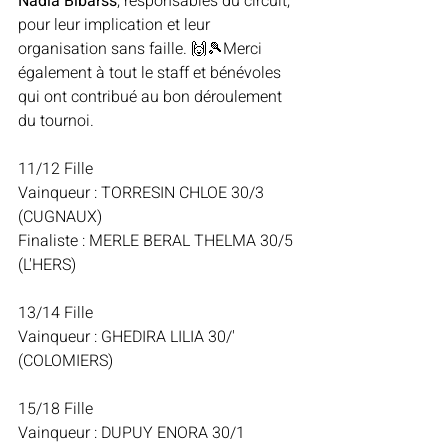
Nadia Bibarss
, responsables du circuit, 
pour leur implication et leur 
organisation sans faille. 🙌🎾Merci 
également à tout le staff et bénévoles 
qui ont contribué au bon déroulement 
du tournoi.
11/12 Fille
Vainqueur : TORRESIN CHLOE 30/3 
(CUGNAUX)
Finaliste : MERLE BERAL THELMA 30/5 
(L'HERS)
13/14 Fille
Vainqueur : GHEDIRA LILIA 30/' 
(COLOMIERS)
15/18 Fille
Vainqueur : DUPUY ENORA 30/1 