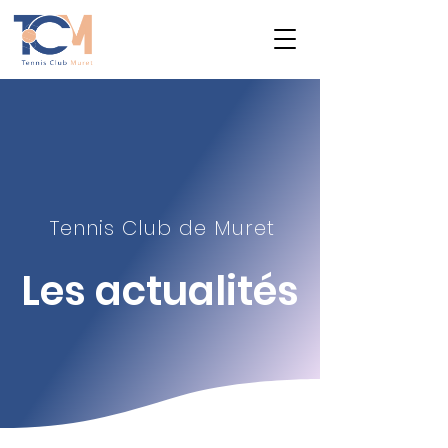
Tennis Club de Muret
Les actualité
s