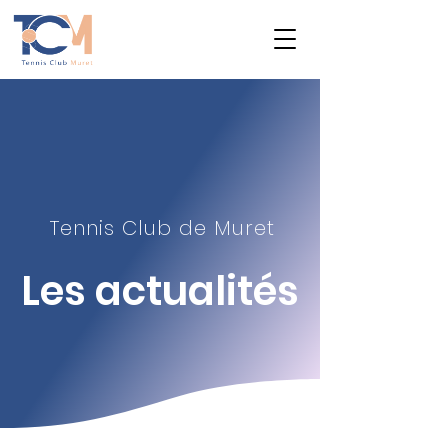
Tennis Club de Muret
Les actualité
s