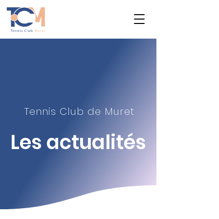
Tennis Club de Muret
Les actualité
s