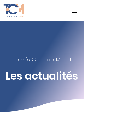
Tennis Club de Muret
Les actualité
s