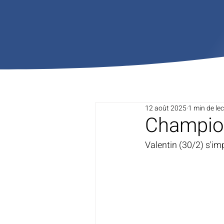
12 août 2025
1 min de le
Champio
Valentin (30/2) s'im