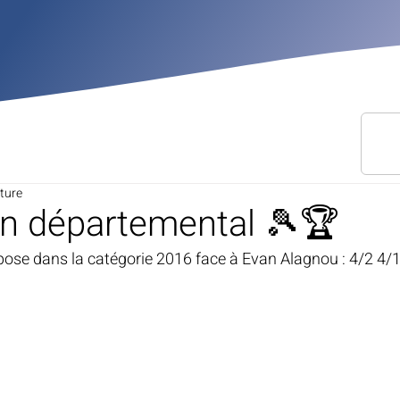
cture
n départemental 🎾🏆
pose dans la catégorie 2016 face à Evan Alagnou : 4/2 4/1 