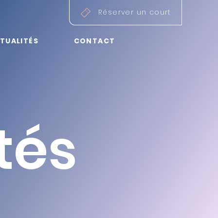
Réserver un court
TUALITÉS
CONTACT
té
s