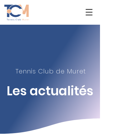
Tennis Club de Muret
Les actualité
s